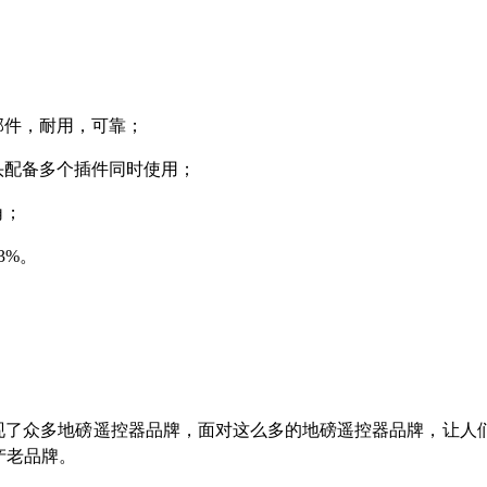
部件，耐用，可靠；
头配备多个插件同时使用；
角；
3%。
现了众多地磅遥控器品牌，面对这么多的地磅遥控器品牌，让人
产老品牌。