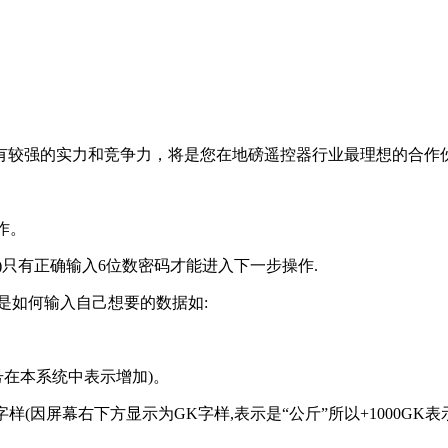
较强的实力和竞争力，将是您在地磅遥控器行业最理想的合作
作。
只有正确输入6位数密码才能进入下一步操作.
是如何输入自己想要的数据如:
号在本系统中表示增加)。
样(因屏幕右下方显示为GK字样,表示是“公斤”所以+1000GK表