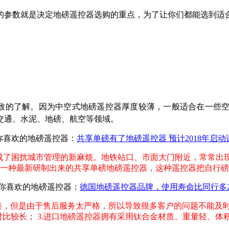
的参数就是决定地磅遥控器选购的重点，为了让你们都能选到适
致的了解。因为中空式地磅遥控器厚度较薄，一般适合在一些
交通、水泥、地磅、航空等领域。
你喜欢的地磅遥控器：
共享单磅有了地磅遥控器 预计2018年启动
又成了困扰城市管理的新麻烦。地铁站口、市面大门附近，常常出
到一种最新研制出来的共享单磅地磅遥控器，这种遥控器把自行磅
你喜欢的地磅遥控器：
德国地磅遥控器品牌，使用寿命比同行多
善，但是由于售后服务太严格，所以导致很多客户的问题不能及时
相对比较长； 3.进口地磅遥控器拥有采用钛合金材质、重量轻、