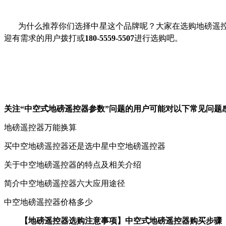
为什么推荐你们选择中星这个品牌呢？大家在选购地磅遥
迎有需求的用户拨打
或
180-5559-5507
进行选购吧。
关注“中空式地磅遥控器参数”问题的用户可能对以下常见问题
地磅遥控器万能换算
买中空地磅遥控器还是选中星中空地磅遥控器
关于中空地磅遥控器的特点及相关介绍
简介中空地磅遥控器六大应用途径
中空地磅遥控器价格多少
【地磅遥控器选购注意事项】中空式地磅遥控器购买步骤