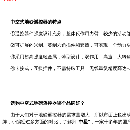
中空式地磅遥控器的特点
①遥控器件强度设计充分，整体反作用力臂，较少的活动
②可扩展的米制、英制六角插件和套筒，可实现一个动力
③采用超高强度轻金属，薄型设计，双作用，高速，大转
④卡接式，互换插件，不需特殊工具，无线重复精度高达±
选购中空式地磅遥控器哪个品牌好？
由于人们对于地磅遥控器的需求量增大，所以市面上也出
牌，小编经过多方面的对比，了解到“
中星
”，一家十多年的国