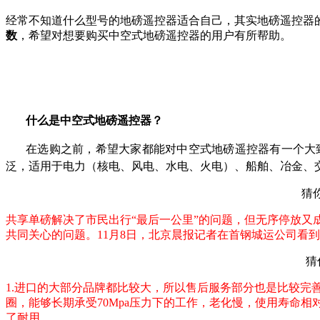
经常不知道什么型号的地磅遥控器适合自己，其实地磅遥控器
数
，希望对想要购买中空式地磅遥控器的用户有所帮助。
什么是中空式地磅遥控器？
在选购之前，希望大家都能对中空式地磅遥控器有一个大
泛，适用于电力（核电、风电、水电、火电）、船舶、冶金、
猜
共享单磅解决了市民出行“最后一公里”的问题，但无序停放
共同关心的问题。11月8日，北京晨报记者在首钢城运公司看
猜
1.进口的大部分品牌都比较大，所以售后服务部分也是比较完
圈，能够长期承受70Mpa压力下的工作，老化慢，使用寿命
了耐用