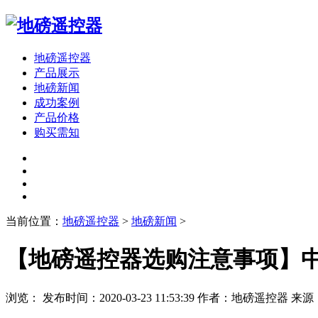
地磅遥控器
产品展示
地磅新闻
成功案例
产品价格
购买需知
当前位置：
地磅遥控器
>
地磅新闻
>
【地磅遥控器选购注意事项】
浏览：
发布时间：2020-03-23 11:53:39
作者：地磅遥控器
来源：