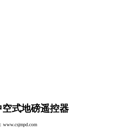
中空式地磅遥控器
www.csjmpd.com