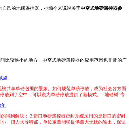
合自己的地磅遥控器，小编今来说说关于
中空式地磅遥控器参
空间比较狭小的地方，中空式地磅遥控器的应用范围也非常的广
试点
现被共享单磅包围的景象。如何规范单磅停放，成为社会各方面
停放到了空中，可以说为单磅停放提供了新模式。 “地磅树”专
2年
的得到解决； 2.进口地磅遥控器密封系统采用的是进口的密封
体积小、扭力大等特点，单位重量能够提供最大无线的输出，保证