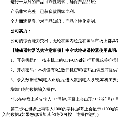
进行一系列的产品可靠性测试，确保产品品质;
产品非常完整，已获多款国家专利;
全方面满足客户对产品知识，产品个性化定制。
公司实力：
公司的综合能力突出，无论在国内还是在国际市场上都具有
【地磅遥控器选购注意事项】中空式地磅遥控器使用说明:
1、开关机操作：按主机上的OFF/ON键进行开机或关机操
2、开机密码：本机设有6位数开机密码(密码由供应商提供)
3、录入数据:密码输入正确后,进入数据输入系统,本机主要
增加1吨的数据输入操作;
*步:在键盘上首先输入“+”号键,屏幕上会出现“+”的符号(+
第二步:在键盘上再输入1000的字样,屏幕上会显示+1000的字
入的数据.(如果您想增加其它吨位可按上述操作进行)