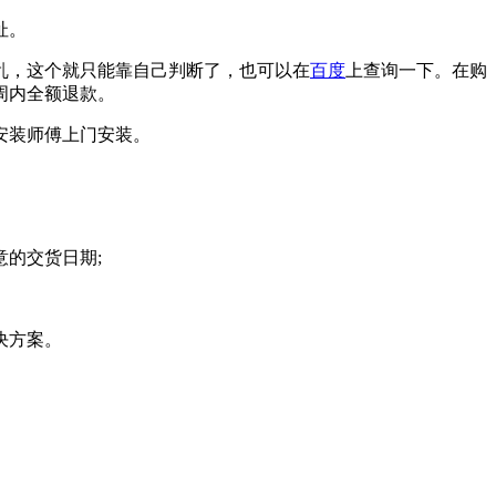
址。
乱，这个就只能靠自己判断了，也可以在
百度
上查询一下。在购
周内全额退款。
安装师傅上门安装。
的交货日期;
决方案。