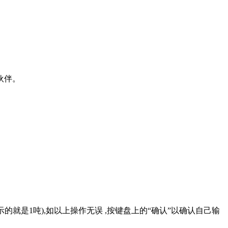
伙伴。
示的就是1吨),如以上操作无误 ,按键盘上的“确认”以确认自己输