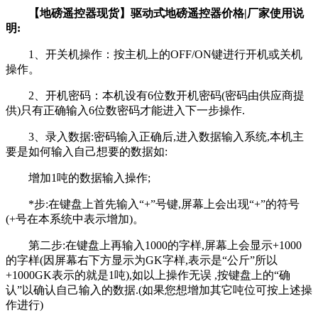
【地磅遥控器现货】驱动式地磅遥控器价格|厂家使用说
明:
1、开关机操作：按主机上的OFF/ON键进行开机或关机
操作。
2、开机密码：本机设有6位数开机密码(密码由供应商提
供)只有正确输入6位数密码才能进入下一步操作.
3、录入数据:密码输入正确后,进入数据输入系统,本机主
要是如何输入自己想要的数据如:
增加1吨的数据输入操作;
*步:在键盘上首先输入“+”号键,屏幕上会出现“+”的符号
(+号在本系统中表示增加)。
第二步:在键盘上再输入1000的字样,屏幕上会显示+1000
的字样(因屏幕右下方显示为GK字样,表示是“公斤”所以
+1000GK表示的就是1吨),如以上操作无误 ,按键盘上的“确
认”以确认自己输入的数据.(如果您想增加其它吨位可按上述操
作进行)