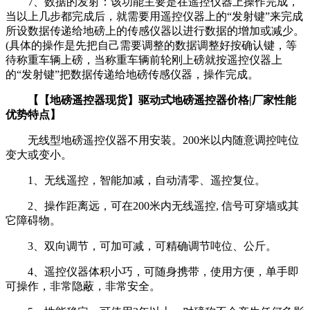
7、数据的发射：该功能主要是在遥控仪器上操作完成，
当以上几步都完成后，就需要用遥控仪器上的“发射键”来完成
所设数据传递给地磅上的传感仪器以进行数据的增加或减少。
(具体的操作是先把自己需要调整的数据调整好按确认键，等
待称重车辆上磅，当称重车辆前轮刚上磅就按遥控仪器上
的“发射键”把数据传递给地磅传感仪器，操作完成。
【【地磅遥控器现货】驱动式地磅遥控器价格|厂家性能
优势特点】
无线型地磅遥控仪器不用安装。200米以内随意调控吨位
变大或变小。
1、无线遥控，智能加减，自动清零、遥控复位。
2、操作距离远，可在200米内无线遥控, 信号可穿墙或其
它障碍物。
3、双向调节，可加可减，可精确调节吨位、公斤。
4、遥控仪器体积小巧，可随身携带，使用方便，单手即
可操作，非常隐蔽，非常安全。