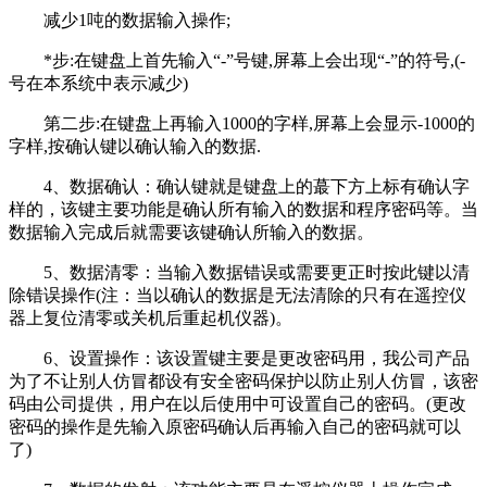
减少1吨的数据输入操作;
*步:在键盘上首先输入“-”号键,屏幕上会出现“-”的符号,(-
号在本系统中表示减少)
第二步:在键盘上再输入1000的字样,屏幕上会显示-1000的
字样,按确认键以确认输入的数据.
4、数据确认：确认键就是键盘上的蕞下方上标有确认字
样的，该键主要功能是确认所有输入的数据和程序密码等。当
数据输入完成后就需要该键确认所输入的数据。
5、数据清零：当输入数据错误或需要更正时按此键以清
除错误操作(注：当以确认的数据是无法清除的只有在遥控仪
器上复位清零或关机后重起机仪器)。
6、设置操作：该设置键主要是更改密码用，我公司产品
为了不让别人仿冒都设有安全密码保护以防止别人仿冒，该密
码由公司提供，用户在以后使用中可设置自己的密码。(更改
密码的操作是先输入原密码确认后再输入自己的密码就可以
了)