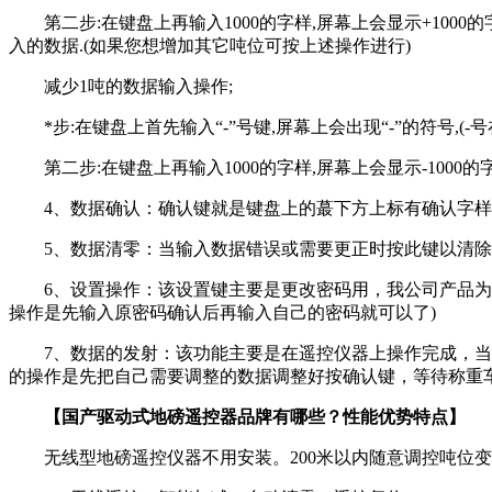
第二步:在键盘上再输入1000的字样,屏幕上会显示+1000的字
入的数据.(如果您想增加其它吨位可按上述操作进行)
减少1吨的数据输入操作;
*步:在键盘上首先输入“-”号键,屏幕上会出现“-”的符号,(-
第二步:在键盘上再输入1000的字样,屏幕上会显示-1000的
4、数据确认：确认键就是键盘上的蕞下方上标有确认字样
5、数据清零：当输入数据错误或需要更正时按此键以清除错
6、设置操作：该设置键主要是更改密码用，我公司产品为了
操作是先输入原密码确认后再输入自己的密码就可以了)
7、数据的发射：该功能主要是在遥控仪器上操作完成，当以
的操作是先把自己需要调整的数据调整好按确认键，等待称重
【国产驱动式地磅遥控器品牌有哪些？性能优势特点】
无线型地磅遥控仪器不用安装。200米以内随意调控吨位变