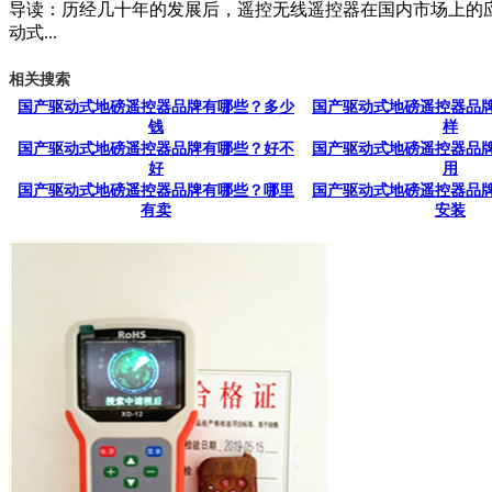
导读：历经几十年的发展后，遥控无线遥控器在国内市场上的
动式...
相关搜索
国产驱动式地磅遥控器品牌有哪些？多少
国产驱动式地磅遥控器品
钱
样
国产驱动式地磅遥控器品牌有哪些？好不
国产驱动式地磅遥控器品
好
用
国产驱动式地磅遥控器品牌有哪些？哪里
国产驱动式地磅遥控器品
有卖
安装