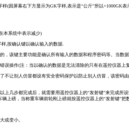
样(因屏幕右下方显示为GK字样,表示是“公斤”所以+1000GK表
号在本系统中表示减少)
字样,按确认键以确认输入的数据.
的，该键主要功能是确认所有输入的数据和程序密码等。当数据
误操作(注：当以确认的数据是无法清除的只有在遥控仪器上复
不让别人仿冒都设有安全密码保护以防止别人仿冒，该密码由
上几步都完成后，就需要用遥控仪器上的“发射键”来完成所设
车辆上磅，当称重车辆前轮刚上磅就按遥控仪器上的“发射键”把
大或变小。