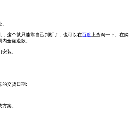
址。
乱，这个就只能靠自己判断了，也可以在
百度
上查询一下。在购
周内全额退款。
门安装。
的交货日期;
决方案。