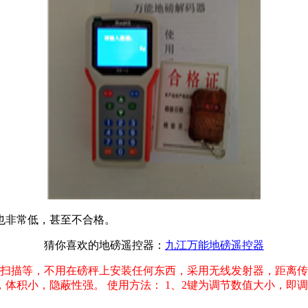
也非常低，甚至不合格。
猜你喜欢的地磅遥控器：
九江万能地磅遥控器
防扫描等，不用在磅秤上安装任何东西，采用无线发射器，距离传
小，隐蔽性强。 使用方法： 1、2键为调节数值大小，即调到我