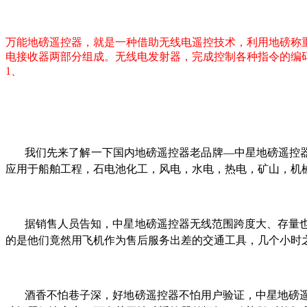
万能地磅遥控器，就是一种借助无线电遥控技术，利用地磅称
电接收器两部分组成。无线电发射器，完成控制各种指令的编码
1、
我们先来了解一下国内地磅遥控器老品牌—中星地磅遥控
应用于船舶工程，石电池化工，风电，水电，热电，矿山，机
据销售人员告知，中星地磅遥控器无线范围跨度大、存量
的是他们竟然用飞机作为售后服务出差的交通工具，几个小时
酒香不怕巷子深，好地磅遥控器不怕用户验证，中星地磅