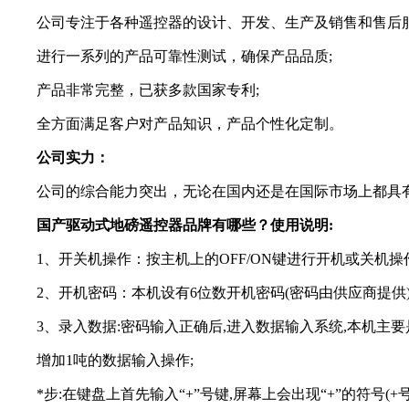
公司专注于各种遥控器的设计、开发、生产及销售和售后服
进行一系列的产品可靠性测试，确保产品品质;
产品非常完整，已获多款国家专利;
全方面满足客户对产品知识，产品个性化定制。
公司实力：
公司的综合能力突出，无论在国内还是在国际市场上都具有
国产驱动式地磅遥控器品牌有哪些？使用说明:
1、开关机操作：按主机上的OFF/ON键进行开机或关机操
2、开机密码：本机设有6位数开机密码(密码由供应商提供)
3、录入数据:密码输入正确后,进入数据输入系统,本机主要
增加1吨的数据输入操作;
*步:在键盘上首先输入“+”号键,屏幕上会出现“+”的符号(+