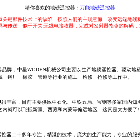
猜你喜欢的地磅遥控器：
万能地磅遥控器
重关键部件技术上的缺陷，按照人们的主观意愿，改变远端地磅
与传送，似于开关;无线电接收器，完成对发射器指令的解码，
器品牌，中星WODEN机械公司主要以生产地磅遥控器、驱动地
械，钢厂，橡胶，管道等行业的施工，检修，抢修等工作中。
也很丰富，目前主要供应中石化、中铁五局、宝钢等多家国内知
之内就可以飞抵新疆、西藏和内蒙等偏远地区，这真是太方便了!
遥控器二十多年专注，精湛的技术，庞大的生产能力，专业的服