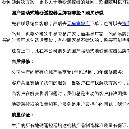
磅问题解决方案。更多关于地磅遥控器的疑问，欢迎随时拨打
国产驱动式地磅遥控器品牌有哪些？购买步骤
先在联系销售客服，然后去
天猫旗舰店
下单，也可以去
淘
当然，也要分辨这里是否是厂家，如果是厂家，他的品牌只
买的时候可以勾选运费险，有些商家是不赠送的，购买可能需
送货上门，凡在本公司购买的国产驱动式地磅遥控器品牌有
售后保修：
公司生产的所有机械产品享受1年包退换，3年保修服务;
客户高度赞扬了我们的服务，当客户在寻找解决方案时，我
当客户在解决售后问题时，我们总是主动为客户解决困扰，
地磅遥控器的质量和客户服务是用户最担心的问题，我们承
质量保证：
生产的所有地磅遥控器均达机械产品制造标准质量有保证;