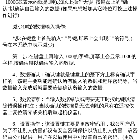
+1000GK表示的就是1吨),如以上操作无误 ,按键盘上的“确
认”以确认自己输入的数据.(如果您想增加其它吨位可按上述操
作进行)
减少1吨的数据输入操作;
*步:在键盘上首先输入“-”号键,屏幕上会出现“-”的符号,(-
号在本系统中表示减少)
第二步:在键盘上再输入1000的字样,屏幕上会显示-1000的
字样,按确认键以确认输入的数据.
4、数据确认：确认键就是键盘上的蕞下方上标有确认字
样的，该键主要功能是确认所有输入的数据和程序密码等。当
数据输入完成后就需要该键确认所输入的数据。
5、数据清零：当输入数据错误或需要更正时按此键以清
除错误操作(注：当以确认的数据是无法清除的只有在遥控仪
器上复位清零或关机后重起机仪器)。
6、设置操作：该设置键主要是更改密码用，我公司产品
为了不让别人仿冒都设有安全密码保护以防止别人仿冒，该密
码由公司提供，用户在以后使用中可设置自己的密码。(更改