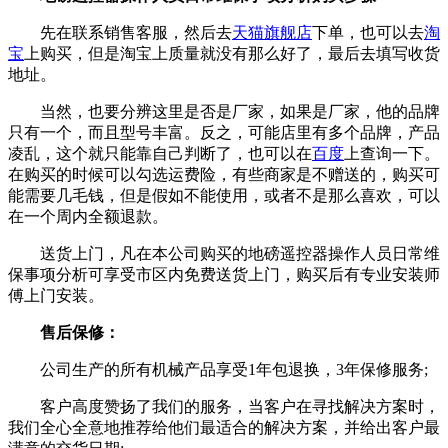
先在联系销售客服，然后去
天猫旗舰店
下单，也可以去
淘
宝
上购买，但是淘宝上质量就没有那么好了，最后去填写收货
地址。
当然，也要分辨这里是否是厂家，如果是厂家，他的品牌
只有一个，而且型号丰富。反之，可能店里有多个品牌，产品
凌乱，这个就只能靠自己判断了，也可以在
百度
上查询一下。
在购买的时候可以勾选运费险，有些商家是不赠送的，购买可
能需要几毛钱，但是假如不能使用，或者不是那么喜欢，可以
在一个周内全额退款。
送货上门，凡在本公司购买的地磅遥控器操作人员日常维
保事项分析可享受市区内免费送货上门，购买后有专业安装师
傅上门安装。
售后保修：
公司生产的所有机械产品享受1年包退换，3年保修服务;
客户高度赞扬了我们的服务，当客户在寻找解决方案时，
我们全心全意地推荐给他们最适合的解决方案，并给出客户最