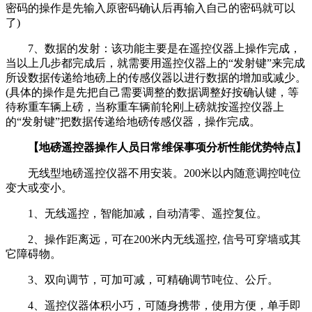
密码的操作是先输入原密码确认后再输入自己的密码就可以
了)
7、数据的发射：该功能主要是在遥控仪器上操作完成，
当以上几步都完成后，就需要用遥控仪器上的“发射键”来完成
所设数据传递给地磅上的传感仪器以进行数据的增加或减少。
(具体的操作是先把自己需要调整的数据调整好按确认键，等
待称重车辆上磅，当称重车辆前轮刚上磅就按遥控仪器上
的“发射键”把数据传递给地磅传感仪器，操作完成。
【地磅遥控器操作人员日常维保事项分析性能优势特点】
无线型地磅遥控仪器不用安装。200米以内随意调控吨位
变大或变小。
1、无线遥控，智能加减，自动清零、遥控复位。
2、操作距离远，可在200米内无线遥控, 信号可穿墙或其
它障碍物。
3、双向调节，可加可减，可精确调节吨位、公斤。
4、遥控仪器体积小巧，可随身携带，使用方便，单手即