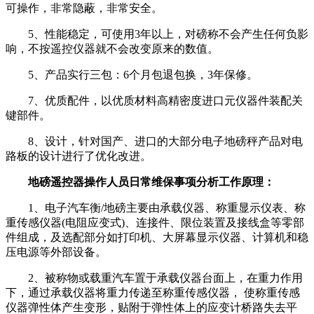
可操作，非常隐蔽，非常安全。
5、性能稳定，可使用3年以上，对磅称不会产生任何负影
响，不按遥控仪器就不会改变原来的数值。
5、产品实行三包：6个月包退包换，3年保修。
7、优质配件，以优质材料高精密度进口元仪器件装配关
键部件。
8、设计，针对国产、进口的大部分电子地磅秤产品对电
路板的设计进行了优化改进。
地磅遥控器操作人员日常维保事项分析工作原理：
1、电子汽车衡/地磅主要由承载仪器、称重显示仪表、称
重传感仪器(电阻应变式)、连接件、限位装置及接线盒等零部
件组成，及选配部分如打印机、大屏幕显示仪器、计算机和稳
压电源等外部设备。
2、被称物或载重汽车置于承载仪器台面上，在重力作用
下，通过承载仪器将重力传递至称重传感仪器， 使称重传感
仪器弹性体产生变形，贴附于弹性体上的应变计桥路失去平