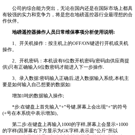
公司的综合能力突出，无论在国内还是在国际市场上都具
有较强的实力和竞争力，将是您在地磅遥控器行业最理想的合
作伙伴。
地磅遥控器操作人员日常维保事项分析使用说明:
1、开关机操作：按主机上的OFF/ON键进行开机或关机
操作。
2、开机密码：本机设有6位数开机密码(密码由供应商提
供)只有正确输入6位数密码才能进入下一步操作.
3、录入数据:密码输入正确后,进入数据输入系统,本机主
要是如何输入自己想要的数据如:
增加1吨的数据输入操作;
*步:在键盘上首先输入“+”号键,屏幕上会出现“+”的符号
(+号在本系统中表示增加)。
第二步:在键盘上再输入1000的字样,屏幕上会显示+1000
的字样(因屏幕右下方显示为GK字样,表示是“公斤”所以